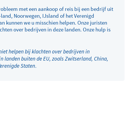
robleem met een aankoop of reis bij een bedrijf uit
land, Noorwegen, IJsland of het Verenigd
an kunnen we u misschien helpen. Onze juristen
achten over bedrijven in deze landen. Onze hulp is
iet helpen bij klachten over bedrijven in
in landen buiten de EU, zoals Zwitserland, China,
.
Verenigde Staten