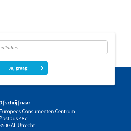
Ja, graag!
Of schrijf naar
Europees Consumenten Centrum
Postbus 487
3500 AL Utrecht