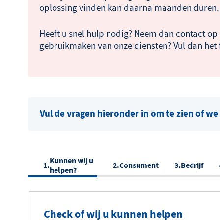
oplossing vinden kan daarna maanden duren.
Heeft u snel hulp nodig? Neem dan contact op
gebruikmaken van onze diensten? Vul dan het f
Vul de vragen hieronder in om te zien of w
Huidige
Kunnen wij u
Consument
Bedrijf
helpen?
Check of wij u kunnen helpen