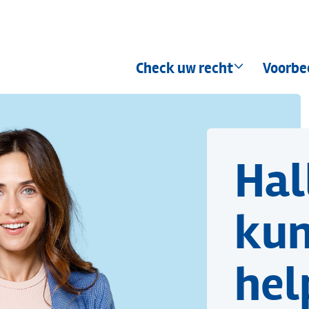
Hoofdnavigatie
Check uw recht
Voorbe
Hal
kun
hel