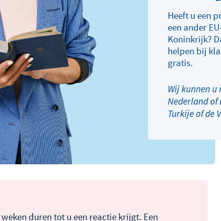
Heeft u een p
een ander EU-
Koninkrijk? D
helpen bij kl
gratis.
Wij kunnen u n
Nederland of 
Turkije of de 
weken duren tot u een reactie krijgt. Een