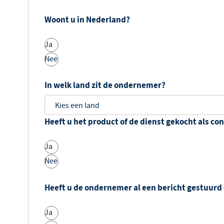
Woont u in Nederland?
Ja
Nee
In welk land zit de ondernemer?
Heeft u het product of de dienst gekocht als co
Ja
Nee
Heeft u de ondernemer al een bericht gestuurd 
Ja