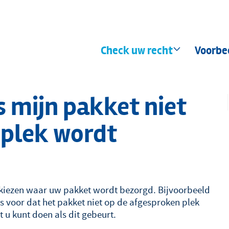
Hoofdnavigatie
Check uw recht
Voorbe
s mijn pakket niet
 plek wordt
ak kiezen waar uw pakket wordt bezorgd. Bijvoorbeeld
s voor dat het pakket niet op de afgesproken plek
 u kunt doen als dit gebeurt.