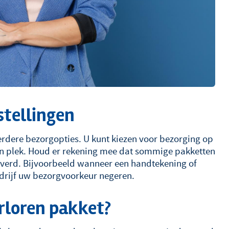
stellingen
eerdere bezorgopties. U kunt kiezen voor bezorging op
en plek. Houd er rekening mee dat sommige pakketten
everd. Bijvoorbeeld wanneer een handtekening of
bedrijf uw bezorgvoorkeur negeren.
erloren pakket?