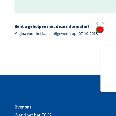
Bent u geholpen met deze informatie?
Pagina voor het laatst bijgewerkt op:
07-10-2025
Over ons
Wat doet het ECC?