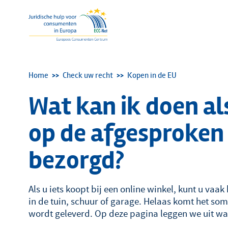
Kruimelpad
Home
Check uw recht
Kopen in de EU
Wat kan ik doen al
op de afgesproken
bezorgd?
Als u iets koopt bij een online winkel, kunt u va
in de tuin, schuur of garage. Helaas komt het som
wordt geleverd. Op deze pagina leggen we uit wat