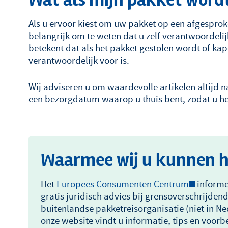
Wat als mijn pakket word
Als u ervoor kiest om uw pakket op een afgesprok
belangrijk om te weten dat u zelf verantwoordelij
betekent dat als het pakket gestolen wordt of kap
verantwoordelijk voor is.
Wij adviseren u om waardevolle artikelen altijd 
een bezorgdatum waarop u thuis bent, zodat u het
Waarmee wij u kunnen 
Het
Europees Consumenten Centrum
informe
gratis juridisch advies bij grensoverschrijden
buitenlandse pakketreisorganisatie (niet in N
onze website vindt u informatie, tips en voorb