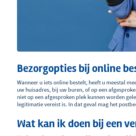
Bezorgopties bij online be
Wanneer u iets online bestelt, heeft u meestal m
uw huisadres, bij uw buren, of op een afgesprok
niet op een afgesproken plek kunnen worden gel
legitimatie vereist is. In dat geval mag het post
Wat kan ik doen bij een v