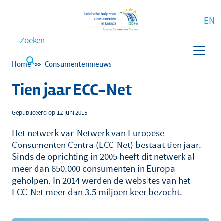
EN
Waar bent u naar op zoek?
Kruimelpad
Home
Consumentennieuws
Tien jaar ECC-Net
Gepubliceerd op 12 juni 2015
Het netwerk van Netwerk van Europese
Consumenten Centra (ECC-Net) bestaat tien jaar.
Sinds de oprichting in 2005 heeft dit netwerk al
meer dan 650.000 consumenten in Europa
geholpen. In 2014 werden de websites van het
ECC-Net meer dan 3.5 miljoen keer bezocht.