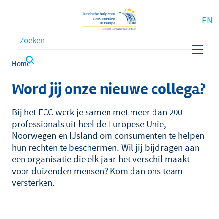
EN
Waar bent u naar op zoek?
Kruimelpad
Home
Word jij onze nieuwe collega?
Bij het ECC werk je samen met meer dan 200
professionals uit heel de Europese Unie,
Noorwegen en IJsland om consumenten te helpen
hun rechten te beschermen. Wil jij bijdragen aan
een organisatie die elk jaar het verschil maakt
voor duizenden mensen? Kom dan ons team
versterken.