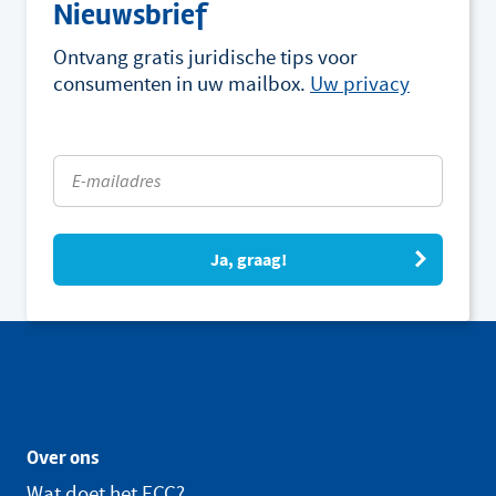
Nieuwsbrief
Ontvang gratis juridische tips voor
consumenten in uw mailbox.
Uw privacy
Ja, graag!
Over ons
Wat doet het ECC?