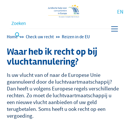
EN
Waar bent u naar op zoek?
Kruimelpad
Home
Check uw recht
Reizen in de EU
Waar heb ik recht op bij
vluchtannulering?
Is uw vlucht van of naar de Europese Unie
geannuleerd door de luchtvaartmaatschappij?
Dan heeft u volgens Europese regels verschillende
rechten. Zo moet de luchtvaartmaatschappij u
een nieuwe vlucht aanbieden of uw geld
terugbetalen. Soms heeft u ook recht op een
vergoeding.