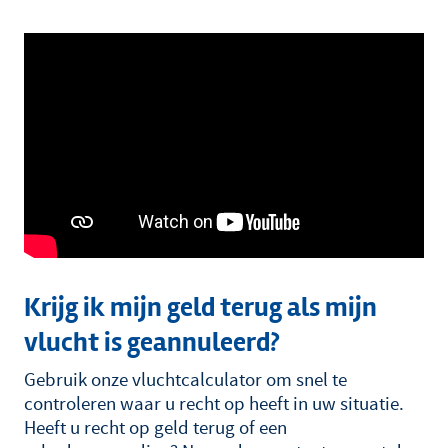
Krijg ik mijn geld terug als mijn
vlucht is geannuleerd?
Gebruik onze vluchtcalculator om snel te
controleren waar u recht op heeft in uw situatie.
Heeft u recht op geld terug of een