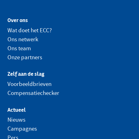
Over ons
Wat doet het ECC?
Ons netwerk
Ons team
Onze partners
Zelf aan de slag
Voorbeeldbrieven
Compensatiechecker
Actueel
Nieuws
Campagnes
Pers