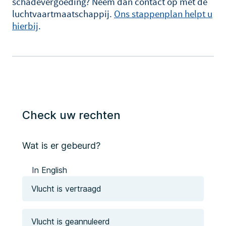
schadevergoeding? Neem dan contact op met de
luchtvaartmaatschappij.
Ons stappenplan helpt u
hierbij
.