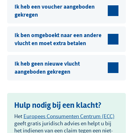
Ik heb een voucher aangeboden
gekregen
Ik ben omgeboekt naar een andere
vlucht en moet extra betalen
Ik heb geen nieuwe vlucht
aangeboden gekregen
Hulp nodig bij een klacht?
Het
Europees Consumenten Centrum (ECC)
geeft gratis juridisch advies en helpt u bij
het indienen van een claim tegen een niet-