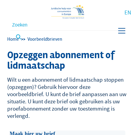
EN
Waar bent u naar op zoek?
Kruimelpad
Home
Voorbeeldbrieven
Opzeggen abonnement of
lidmaatschap
Wilt u een abonnement of lidmaatschap stoppen
(opzeggen)? Gebruik hiervoor deze
voorbeeldbrief. U kunt de brief aanpassen aan uw
situatie. U kunt deze brief ook gebruiken als uw
proefabonnement zonder uw toestemming is
verlengd.