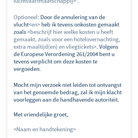
luchtvaartmaatschappij>
”.
Optioneel:
Door de annulering van de
vlucht
<en>
heb ik tevens onkosten gemaakt
zoals
<beschrijf hier welke kosten u heeft
gemaakt, zoals voor een hotelovernachting,
extra maaltijd(en) en vliegtickets>
. Volgens
de Europese Verordening 261/2004 bent u
tevens verplicht om deze kosten te
vergoeden.
Mocht mijn verzoek niet leiden tot ontvangst
van het genoemde bedrag, zal ik mijn klacht
voorleggen aan de handhavende autoriteit.
Met vriendelijke groet,
<Naam en handtekening>