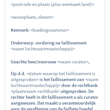
<postcode en plaats (plus eventueel land)>
<woonplaats, datum>
Kenmerk:
<boekingsnummer>
Onderwerp: vordering na faillissement
<naam luchtvaartmaatschappij>
Geachte heer/mevrouw
<naam curator>
,
Op d.d.
<datum waarop het faillissement is
uitgesproken>
is het faillissement van
<naam
luchtvaartmaatschappij>
door de rechtbank
<plaatsnaam rechtbank>
uitgesproken. De
rechter heeft in dit faillissement u als curator
aangewezen. Dat maakt u verantwoordelijk
voor de vereffening van de failliete boedel