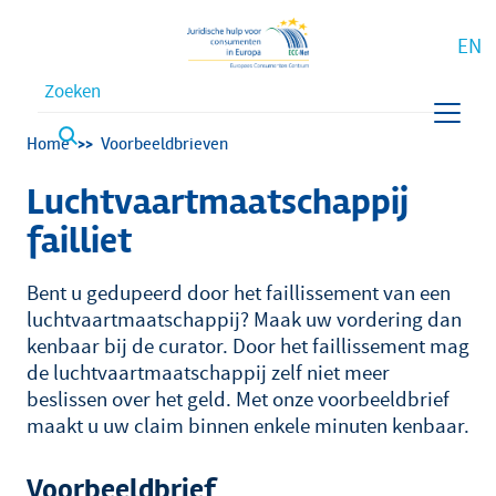
EN
Waar bent u naar op zoek?
Kruimelpad
Home
Voorbeeldbrieven
Luchtvaartmaatschappij
failliet
Bent u gedupeerd door het faillissement van een
luchtvaartmaatschappij? Maak uw vordering dan
kenbaar bij de curator. Door het faillissement mag
de luchtvaartmaatschappij zelf niet meer
beslissen over het geld. Met onze voorbeeldbrief
maakt u uw claim binnen enkele minuten kenbaar.
Voorbeeldbrief