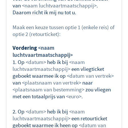
van
<naam luchtvaartmaatschappij>
.
Daarom richt ik mij nu tot u.
Maak een keuze tussen optie 1 (enkele reis) of
optie 2 (retourticket):
Vordering
<naam
luchtvaartmaatschappij>
1. Op
<datum>
heb ik bij
<naam
luchtvaartmaatschappij>
een vliegticket
geboekt waarmee ik op
<datum van vertrek>
van
<plaatsnaam van vertrek>
naar
<plaatsnaam van bestemming>
zou vliegen
met een totaalprijs van
<euro>
.
2. Op
<datum>
heb ik bij
<naam
luchtvaartmaatschappij>
een retourticket
geboekt waarmee ik heen op
<datum van