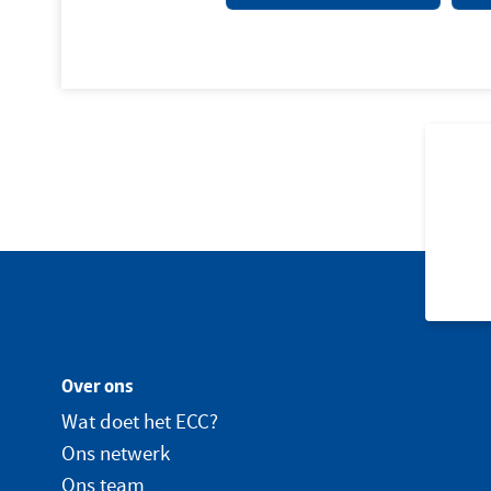
Over ons
Wat doet het ECC?
Ons netwerk
Ons team