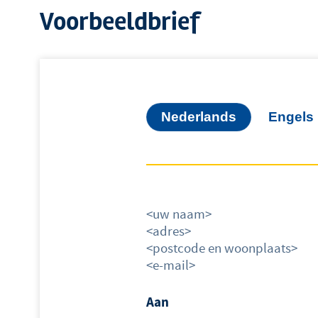
Voorbeeldbrief
Nederlands
Engels
<uw naam>
<adres>
<postcode en woonplaats>
<e-mail>
Aan