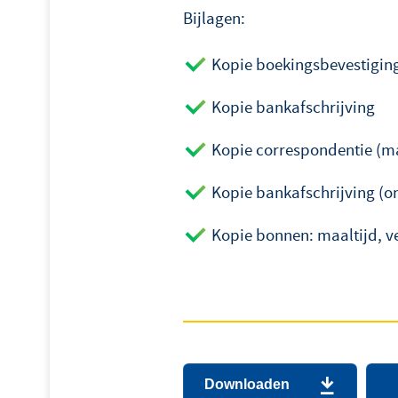
Bijlagen:
Kopie boekingsbevestigin
Kopie bankafschrijving
Kopie correspondentie (m
Kopie bankafschrijving (o
Kopie bonnen: maaltijd, ve
Downloaden