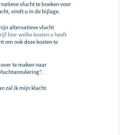
rnatieve vlucht te boeken voor
cht, vindt u in de bijlage.
ijn alternatieve vlucht
ijf hier welke kosten u heeft
cht om ook deze kosten te
 over te maken naar
 vluchtannulering”.
 zal ik mijn klacht