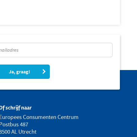
Ja, graag!
Of schrijf naar
Europees Consumenten Centrum
Postbus 487
3500 AL Utrecht