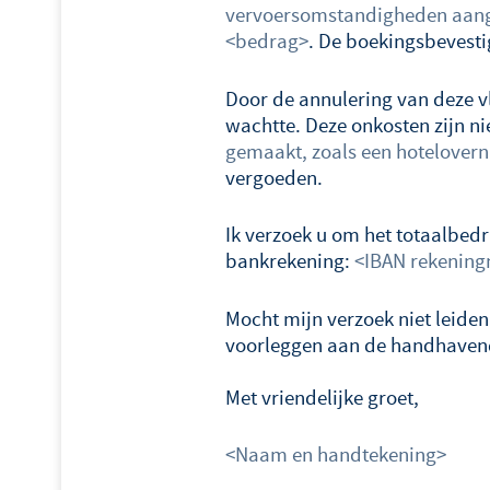
vervoersomstandigheden aan
<bedrag>
. De boekingsbevestig
Door de annulering van deze v
wachtte. Deze onkosten zijn n
gemaakt, zoals een hotelovern
vergoeden.
Ik verzoek u om het totaalbed
bankrekening:
<IBAN rekenin
Mocht mijn verzoek niet leide
voorleggen aan de handhavend
Met vriendelijke groet,
<Naam en handtekening>