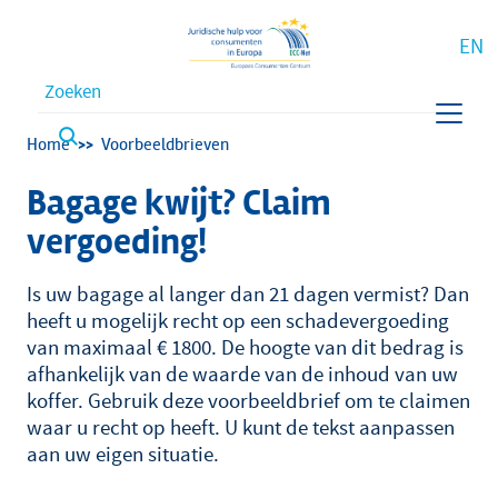
EN
Waar bent u naar op zoek?
Kruimelpad
Home
Voorbeeldbrieven
Bagage kwijt? Claim
vergoeding!
Is uw bagage al langer dan 21 dagen vermist? Dan
heeft u mogelijk recht op een schadevergoeding
van maximaal € 1800. De hoogte van dit bedrag is
afhankelijk van de waarde van de inhoud van uw
koffer. Gebruik deze voorbeeldbrief om te claimen
waar u recht op heeft. U kunt de tekst aanpassen
aan uw eigen situatie.