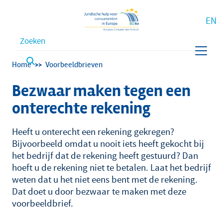
EN
Waar bent u naar op zoek?
Kruimelpad
Home
Voorbeeldbrieven
Bezwaar maken tegen een
onterechte rekening
Heeft u onterecht een rekening gekregen?
Bijvoorbeeld omdat u nooit iets heeft gekocht bij
het bedrijf dat de rekening heeft gestuurd? Dan
hoeft u de rekening niet te betalen. Laat het bedrijf
weten dat u het niet eens bent met de rekening.
Dat doet u door bezwaar te maken met deze
voorbeeldbrief.