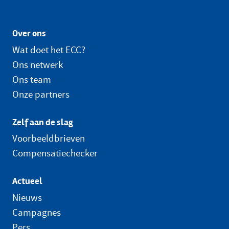
Over ons
Wat doet het ECC?
Ons netwerk
Ons team
Onze partners
Zelf aan de slag
Voorbeeldbrieven
Compensatiechecker
Actueel
Nieuws
Campagnes
Pers