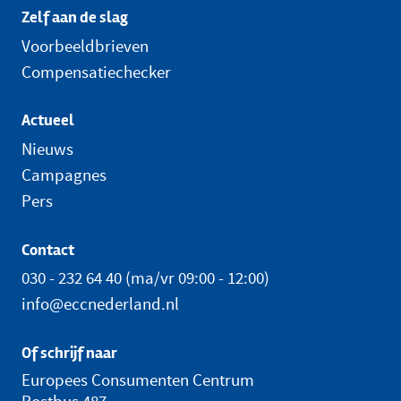
Zelf aan de slag
Voorbeeldbrieven
Compensatiechecker
Actueel
Nieuws
Campagnes
Pers
Contact
030 - 232 64 40
(ma/vr 09:00 - 12:00)
info@eccnederland.nl
Of schrijf naar
Europees Consumenten Centrum
Postbus 487